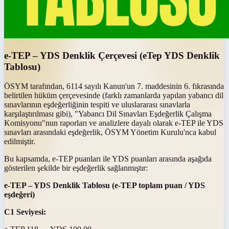
e-TEP – YDS Denklik Çerçevesi (eTep YDS Denklik
Tablosu)
ÖSYM tarafından, 6114 sayılı Kanun'un 7. maddesinin 6. fıkrasında
belirtilen hüküm çerçevesinde (farklı zamanlarda yapılan yabancı dil
sınavlarının eşdeğerliğinin tespiti ve uluslararası sınavlarla
karşılaştırılması gibi), "Yabancı Dil Sınavları Eşdeğerlik Çalışma
Komisyonu"nun raporları ve analizlere dayalı olarak e-TEP ile YDS
sınavları arasındaki eşdeğerlik, ÖSYM Yönetim Kurulu'nca kabul
edilmiştir.
Bu kapsamda, e-TEP puanları ile YDS puanları arasında aşağıda
gösterilen şekilde bir eşdeğerlik sağlanmıştır:
e-TEP – YDS Denklik Tablosu (e-TEP toplam puan / YDS
eşdeğeri)
C1 Seviyesi: