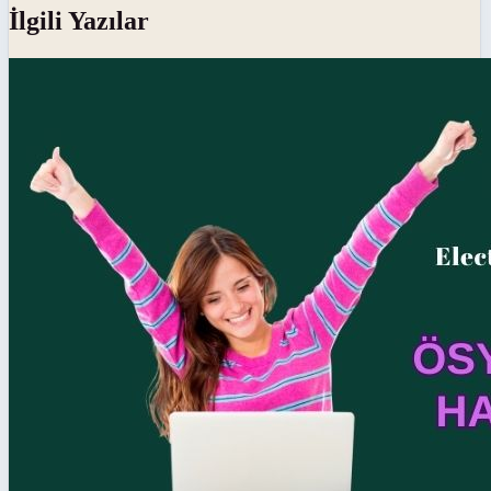
İlgili Yazılar