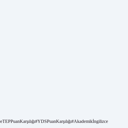
#
eTEPPuanKarşılığı
#
YDSPuanKarşılığı
#
Akademikİngilizce