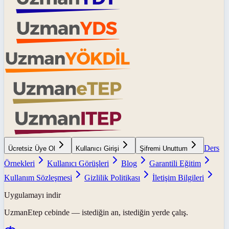
Ders
Ücretsiz Üye Ol
Kullanıcı Girişi
Şifremi Unuttum
Örnekleri
Kullanıcı Görüşleri
Blog
Garantili Eğitim
Kullanım Sözleşmesi
Gizlilik Politikası
İletişim Bilgileri
Uygulamayı indir
UzmanEtep
cebinde — istediğin an, istediğin yerde çalış.