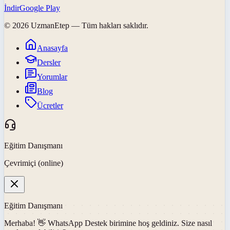
İndir
Google Play
©
2026
UzmanEtep
— Tüm hakları saklıdır.
Anasayfa
Dersler
Yorumlar
Blog
Ücretler
Eğitim Danışmanı
Çevrimiçi (online)
Eğitim Danışmanı
Merhaba! 👋
WhatsApp Destek
birimine hoş geldiniz. Size nasıl