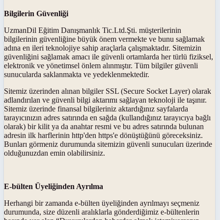
Bilgilerin Güvenliği
UzmanDil Eğitim Danışmanlık Tic.Ltd.Şti. müşterilerinin
bilgilerinin güvenliğine büyük önem vermekte ve bunu sağlamak
adına en ileri teknolojiye sahip araçlarla çalışmaktadır. Sitemizin
güvenliğini sağlamak amacı ile güvenli ortamlarda her türlü fiziksel,
elektronik ve yönetimsel önlem alınmıştır. Tüm bilgiler güvenli
sunucularda saklanmakta ve yedeklenmektedir.
Sitemiz üzerinden alınan bilgiler SSL (Secure Socket Layer) olarak
adlandırılan ve güvenli bilgi aktarımı sağlayan teknoloji ile taşınır.
Sitemiz üzerinde finansal bilgileriniz aktardığınız sayfalarda
tarayıcınızın adres satırında en sağda (kullandığınız tarayıcıya bağlı
olarak) bir kilit ya da anahtar resmi ve bu adres satırında bulunan
adresin ilk harflerinin http'den https'e dönüştüğünü göreceksiniz.
Bunları görmeniz durumunda sitemizin güvenli sunucuları üzerinde
olduğunuzdan emin olabilirsiniz.
E-bülten Üyeliğinden Ayrılma
Herhangi bir zamanda e-bülten üyeliğinden ayrılmayı seçmeniz
durumunda, size düzenli aralıklarla gönderdiğimiz e-bültenlerin