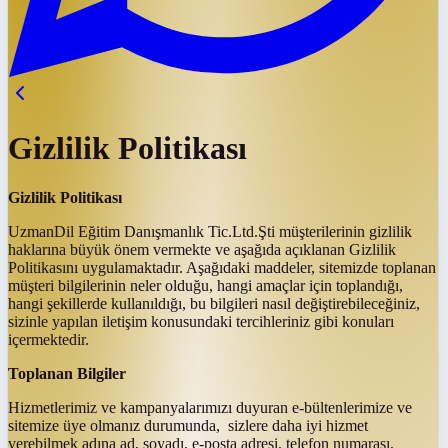
Gizlilik Politikası
Gizlilik Politikası
UzmanDil Eğitim Danışmanlık Tic.Ltd.Şti müşterilerinin gizlilik
haklarına büyük önem vermekte ve aşağıda açıklanan Gizlilik
Politikasını uygulamaktadır. Aşağıdaki maddeler, sitemizde toplanan
müşteri bilgilerinin neler olduğu, hangi amaçlar için toplandığı,
hangi şekillerde kullanıldığı, bu bilgileri nasıl değiştirebileceğiniz,
sizinle yapılan iletişim konusundaki tercihleriniz gibi konuları
içermektedir.
Toplanan Bilgiler
Hizmetlerimiz ve kampanyalarımızı duyuran e-bültenlerimize ve
sitemize üye olmanız durumunda, sizlere daha iyi hizmet
verebilmek adına ad, soyadı, e-posta adresi, telefon numarası,