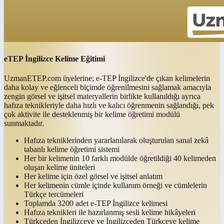
eTEP İngilizce Kelime Eğitimi
UzmanETEP.com üyelerine; e-TEP İngilizce'de çıkan kelimelerin
daha kolay ve eğlenceli biçimde öğrenilmesini sağlamak amacıyla
zengin görsel ve işitsel materyallerin birlikte kullanıldığı ayrıca
hafıza teknikleriyle daha hızlı ve kalıcı öğrenmenin sağlandığı, pek
çok aktivite ile desteklenmiş bir kelime öğretimi modülü
sunmaktadır.
Hafıza tekniklerinden yararlanılarak oluşturulan sanal zekâ
tabanlı kelime öğretimi sistemi
Her bir kelimenin 10 farklı modülde öğretildiği 40 kelimeden
oluşan kelime üniteleri
Her kelime için özel görsel ve işitsel anlatım
Her kelimenin cümle içinde kullanım örneği ve cümlelerin
Türkçe tercümeleri
Toplamda 3200 adet e-TEP İngilizce kelimesi
Hafıza teknikleri ile hazırlanmış sesli kelime hikâyeleri
Türkçeden İngilizceye ve İngilizceden Türkçeye kelime