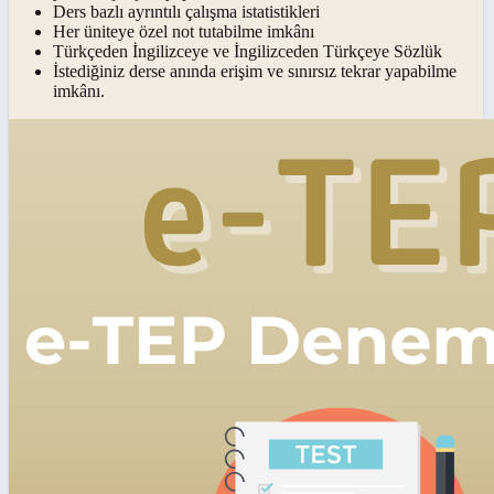
Ders bazlı ayrıntılı çalışma istatistikleri
Her üniteye özel not tutabilme imkânı
Türkçeden İngilizceye ve İngilizceden Türkçeye Sözlük
İstediğiniz derse anında erişim ve sınırsız tekrar yapabilme
imkânı.