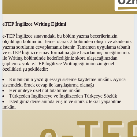
eTEP İngilizce Writing Eğitimi
e-TEP İngilizce sınavındaki bu bölüm yazma becerilerinizin
ölçüldüğü bölümdür. Temel olarak 2 bölümden oluşur ve akademik
yazma sorularını cevaplamanız istenir. Tamamen uygulama tabanlı
ve e-TEP İngilizce sınav formatına göre hazırlanmış bu eğitimimiz
ile Writing bölümünde hedeflediğiniz skora ulaşacağınızdan
şüphemiz yok. e-TEP İngilizce Writing eğitimimizin genel
özellikleri şu şekildedir:
Kullanıcının yazdığı essayi sisteme kaydetme imkânı. Ayrıca
sistemdeki örnek cevap ile karşılaştırma olanağı
Her üniteye özel not tutabilme imkânı
Türkçeden İngilizceye ve İngilizceden Türkçeye Sözlük
İstediğiniz derse anında erişim ve sınırsız tekrar yapabilme
imkânı