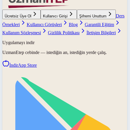
Ders
Ücretsiz Üye Ol
Kullanıcı Girişi
Şifremi Unuttum
Örnekleri
Kullanıcı Görüşleri
Blog
Garantili Eğitim
Kullanım Sözleşmesi
Gizlilik Politikası
İletişim Bilgileri
Uygulamayı indir
UzmanEtep
cebinde — istediğin an, istediğin yerde çalış.
İndir
App Store