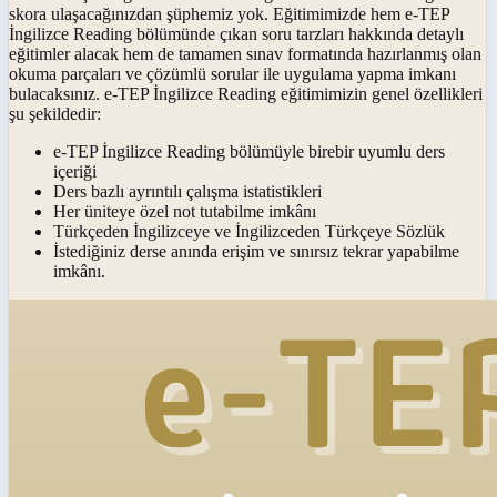
skora ulaşacağınızdan şüphemiz yok. Eğitimimizde hem e-TEP
İngilizce Reading bölümünde çıkan soru tarzları hakkında detaylı
eğitimler alacak hem de tamamen sınav formatında hazırlanmış olan
okuma parçaları ve çözümlü sorular ile uygulama yapma imkanı
bulacaksınız. e-TEP İngilizce Reading eğitimimizin genel özellikleri
şu şekildedir:
e-TEP İngilizce Reading bölümüyle birebir uyumlu ders
içeriği
Ders bazlı ayrıntılı çalışma istatistikleri
Her üniteye özel not tutabilme imkânı
Türkçeden İngilizceye ve İngilizceden Türkçeye Sözlük
İstediğiniz derse anında erişim ve sınırsız tekrar yapabilme
imkânı.