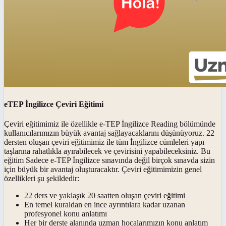
eTEP İngilizce Çeviri Eğitimi
Çeviri eğitimimiz ile özellikle e-TEP İngilizce Reading bölümünde
kullanıcılarımızın büyük avantaj sağlayacaklarını düşünüyoruz. 22
dersten oluşan çeviri eğitimimiz ile tüm İngilizce cümleleri yapı
taşlarına rahatlıkla ayırabilecek ve çevirisini yapabileceksiniz. Bu
eğitim Sadece e-TEP İngilizce sınavında değil birçok sınavda sizin
için büyük bir avantaj oluşturacaktır. Çeviri eğitimimizin genel
özellikleri şu şekildedir:
22 ders ve yaklaşık 20 saatten oluşan çeviri eğitimi
En temel kuraldan en ince ayrıntılara kadar uzanan
profesyonel konu anlatımı
Her bir derste alanında uzman hocalarımızın konu anlatım