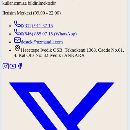
kullanıcımıza bildirilmektedir.
İletişim Merkezi (09.00 - 22.00)
0(312) 911 37 15
0(546) 855 07 15
(WhatsApp)
destek@uzmandil.com
Hacettepe İvedik OSB. Teknokenti 1368. Cadde No.61,
4. Kat Ofis No: 32 İvedik / ANKARA