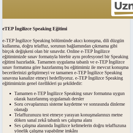
eTEP İngilizce Speaking Eğitimi
e-TEP İngilizce Speaking bölümünde akıcı konuşma, dili düzgün
kullanma, doğru telaffuz, sorunun bağlamından çıkmama gibi
birçok değişkeni olan bir sınavdır. Online e-TEP İngilizce
eğitimimizde sınav formatıyla birebir aynı profesyonel bir Speaking
eğitimi hazırladık. Tamamen uygulama tabanlı ve e-TEP İngilizce
sınav formatına göre hazırlanmış bu eğitimimiz ile mevcut konuşma
becerilerinizi geliştirmeyi ve tamamen e-TEP İngilizce Speaking
sınavına kanalize etmeyi hedefliyoruz. e-TEP İngilizce Speaking
eğitimimizin genel özellikleri şu şekildedir:
Tamamen e-TEP İngilizce Speaking sınav formatına uygun
olarak hazırlanmış uygulamalı dersler
Soru cevaplarınızı sisteme kaydetme ve sonrasında dinleme
olanağı
Telaffuzunuzu test etmeye yarayan konuşmalarınızı metne
döken sanal zekâ tabanlı ses çalışma alanı
Ses çalışma alanında İngilizce kelimelerin doğru telaffuzuna
yönelik çalışma yapabilme imkânı