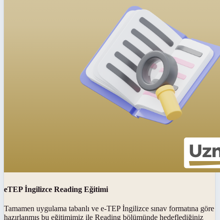
eTEP İngilizce Reading Eğitimi
Tamamen uygulama tabanlı ve e-TEP İngilizce sınav formatına göre
hazırlanmış bu eğitimimiz ile Reading bölümünde hedeflediğiniz