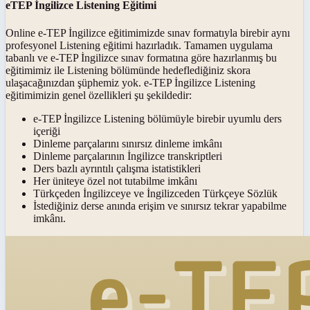
eTEP İngilizce Listening Eğitimi
Online e-TEP İngilizce eğitimimizde sınav formatıyla birebir aynı
profesyonel Listening eğitimi hazırladık. Tamamen uygulama
tabanlı ve e-TEP İngilizce sınav formatına göre hazırlanmış bu
eğitimimiz ile Listening bölümünde hedeflediğiniz skora
ulaşacağınızdan şüphemiz yok. e-TEP İngilizce Listening
eğitimimizin genel özellikleri şu şekildedir:
e-TEP İngilizce Listening bölümüyle birebir uyumlu ders
içeriği
Dinleme parçalarını sınırsız dinleme imkânı
Dinleme parçalarının İngilizce transkriptleri
Ders bazlı ayrıntılı çalışma istatistikleri
Her üniteye özel not tutabilme imkânı
Türkçeden İngilizceye ve İngilizceden Türkçeye Sözlük
İstediğiniz derse anında erişim ve sınırsız tekrar yapabilme
imkânı.