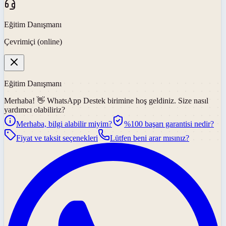
Eğitim Danışmanı
Çevrimiçi (online)
Eğitim Danışmanı
Merhaba! 👋
WhatsApp Destek
birimine hoş geldiniz. Size nasıl
yardımcı olabiliriz?
Merhaba, bilgi alabilir miyim?
%100 başarı garantisi nedir?
Fiyat ve taksit seçenekleri
Lütfen beni arar mısınız?