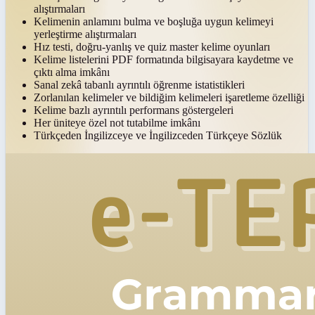
alıştırmaları
Kelimenin anlamını bulma ve boşluğa uygun kelimeyi
yerleştirme alıştırmaları
Hız testi, doğru-yanlış ve quiz master kelime oyunları
Kelime listelerini PDF formatında bilgisayara kaydetme ve
çıktı alma imkânı
Sanal zekâ tabanlı ayrıntılı öğrenme istatistikleri
Zorlanılan kelimeler ve bildiğim kelimeleri işaretleme özelliği
Kelime bazlı ayrıntılı performans göstergeleri
Her üniteye özel not tutabilme imkânı
Türkçeden İngilizceye ve İngilizceden Türkçeye Sözlük