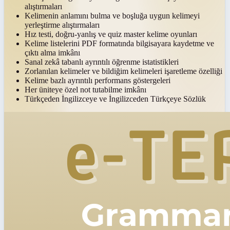
alıştırmaları
Kelimenin anlamını bulma ve boşluğa uygun kelimeyi
yerleştirme alıştırmaları
Hız testi, doğru-yanlış ve quiz master kelime oyunları
Kelime listelerini PDF formatında bilgisayara kaydetme ve
çıktı alma imkânı
Sanal zekâ tabanlı ayrıntılı öğrenme istatistikleri
Zorlanılan kelimeler ve bildiğim kelimeleri işaretleme özelliği
Kelime bazlı ayrıntılı performans göstergeleri
Her üniteye özel not tutabilme imkânı
Türkçeden İngilizceye ve İngilizceden Türkçeye Sözlük