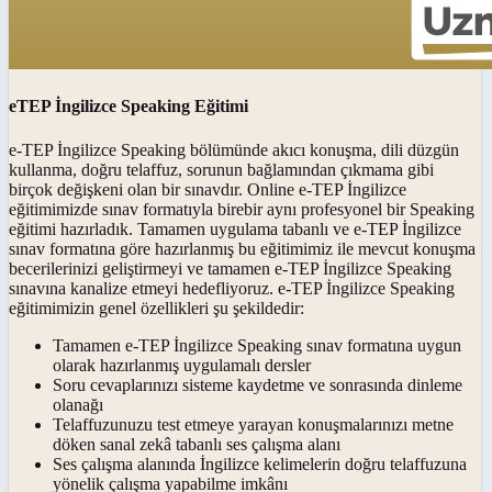
eTEP İngilizce Speaking Eğitimi
e-TEP İngilizce Speaking bölümünde akıcı konuşma, dili düzgün
kullanma, doğru telaffuz, sorunun bağlamından çıkmama gibi
birçok değişkeni olan bir sınavdır. Online e-TEP İngilizce
eğitimimizde sınav formatıyla birebir aynı profesyonel bir Speaking
eğitimi hazırladık. Tamamen uygulama tabanlı ve e-TEP İngilizce
sınav formatına göre hazırlanmış bu eğitimimiz ile mevcut konuşma
becerilerinizi geliştirmeyi ve tamamen e-TEP İngilizce Speaking
sınavına kanalize etmeyi hedefliyoruz. e-TEP İngilizce Speaking
eğitimimizin genel özellikleri şu şekildedir:
Tamamen e-TEP İngilizce Speaking sınav formatına uygun
olarak hazırlanmış uygulamalı dersler
Soru cevaplarınızı sisteme kaydetme ve sonrasında dinleme
olanağı
Telaffuzunuzu test etmeye yarayan konuşmalarınızı metne
döken sanal zekâ tabanlı ses çalışma alanı
Ses çalışma alanında İngilizce kelimelerin doğru telaffuzuna
yönelik çalışma yapabilme imkânı