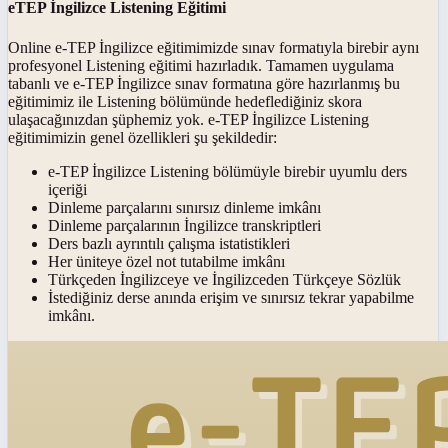
eTEP İngilizce Listening Eğitimi
Online e-TEP İngilizce eğitimimizde sınav formatıyla birebir aynı
profesyonel Listening eğitimi hazırladık. Tamamen uygulama
tabanlı ve e-TEP İngilizce sınav formatına göre hazırlanmış bu
eğitimimiz ile Listening bölümünde hedeflediğiniz skora
ulaşacağınızdan şüphemiz yok. e-TEP İngilizce Listening
eğitimimizin genel özellikleri şu şekildedir:
e-TEP İngilizce Listening bölümüyle birebir uyumlu ders
içeriği
Dinleme parçalarını sınırsız dinleme imkânı
Dinleme parçalarının İngilizce transkriptleri
Ders bazlı ayrıntılı çalışma istatistikleri
Her üniteye özel not tutabilme imkânı
Türkçeden İngilizceye ve İngilizceden Türkçeye Sözlük
İstediğiniz derse anında erişim ve sınırsız tekrar yapabilme
imkânı.