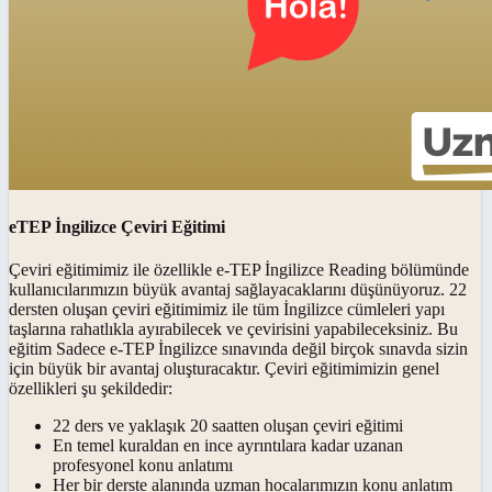
eTEP İngilizce Çeviri Eğitimi
Çeviri eğitimimiz ile özellikle e-TEP İngilizce Reading bölümünde
kullanıcılarımızın büyük avantaj sağlayacaklarını düşünüyoruz. 22
dersten oluşan çeviri eğitimimiz ile tüm İngilizce cümleleri yapı
taşlarına rahatlıkla ayırabilecek ve çevirisini yapabileceksiniz. Bu
eğitim Sadece e-TEP İngilizce sınavında değil birçok sınavda sizin
için büyük bir avantaj oluşturacaktır. Çeviri eğitimimizin genel
özellikleri şu şekildedir:
22 ders ve yaklaşık 20 saatten oluşan çeviri eğitimi
En temel kuraldan en ince ayrıntılara kadar uzanan
profesyonel konu anlatımı
Her bir derste alanında uzman hocalarımızın konu anlatım