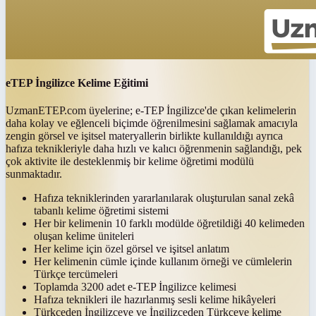
eTEP İngilizce Kelime Eğitimi
UzmanETEP.com üyelerine; e-TEP İngilizce'de çıkan kelimelerin
daha kolay ve eğlenceli biçimde öğrenilmesini sağlamak amacıyla
zengin görsel ve işitsel materyallerin birlikte kullanıldığı ayrıca
hafıza teknikleriyle daha hızlı ve kalıcı öğrenmenin sağlandığı, pek
çok aktivite ile desteklenmiş bir kelime öğretimi modülü
sunmaktadır.
Hafıza tekniklerinden yararlanılarak oluşturulan sanal zekâ
tabanlı kelime öğretimi sistemi
Her bir kelimenin 10 farklı modülde öğretildiği 40 kelimeden
oluşan kelime üniteleri
Her kelime için özel görsel ve işitsel anlatım
Her kelimenin cümle içinde kullanım örneği ve cümlelerin
Türkçe tercümeleri
Toplamda 3200 adet e-TEP İngilizce kelimesi
Hafıza teknikleri ile hazırlanmış sesli kelime hikâyeleri
Türkçeden İngilizceye ve İngilizceden Türkçeye kelime