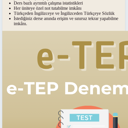
Ders bazlı ayrıntılı çalışma istatistikleri
Her üniteye özel not tutabilme imkânı
Türkçeden İngilizceye ve İngilizceden Türkçeye Sözlük
İstediğiniz derse anında erişim ve sınırsız tekrar yapabilme
imkânı.