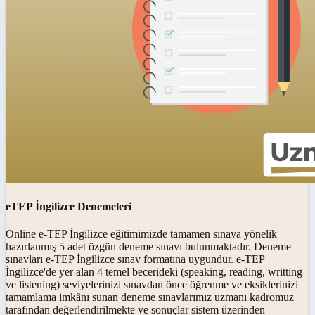
eTEP İngilizce Denemeleri
Online e-TEP İngilizce eğitimimizde tamamen sınava yönelik
hazırlanmış 5 adet özgün deneme sınavı bulunmaktadır. Deneme
sınavları e-TEP İngilizce sınav formatına uygundur. e-TEP
İngilizce'de yer alan 4 temel becerideki (speaking, reading, writting
ve listening) seviyelerinizi sınavdan önce öğrenme ve eksiklerinizi
tamamlama imkânı sunan deneme sınavlarımız uzmanı kadromuz
tarafından değerlendirilmekte ve sonuçlar sistem üzerinden