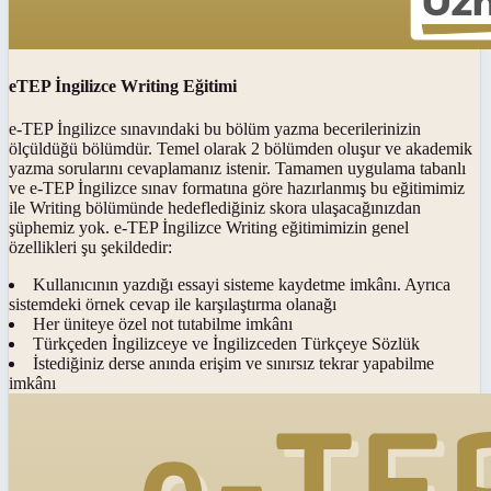
eTEP İngilizce Writing Eğitimi
e-TEP İngilizce sınavındaki bu bölüm yazma becerilerinizin
ölçüldüğü bölümdür. Temel olarak 2 bölümden oluşur ve akademik
yazma sorularını cevaplamanız istenir. Tamamen uygulama tabanlı
ve e-TEP İngilizce sınav formatına göre hazırlanmış bu eğitimimiz
ile Writing bölümünde hedeflediğiniz skora ulaşacağınızdan
şüphemiz yok. e-TEP İngilizce Writing eğitimimizin genel
özellikleri şu şekildedir:
Kullanıcının yazdığı essayi sisteme kaydetme imkânı. Ayrıca
sistemdeki örnek cevap ile karşılaştırma olanağı
Her üniteye özel not tutabilme imkânı
Türkçeden İngilizceye ve İngilizceden Türkçeye Sözlük
İstediğiniz derse anında erişim ve sınırsız tekrar yapabilme
imkânı