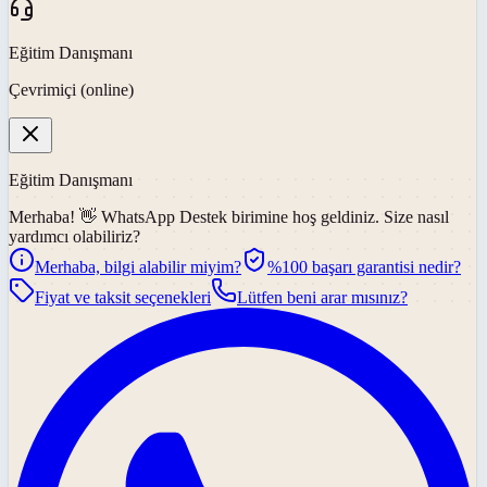
Eğitim Danışmanı
Çevrimiçi (online)
Eğitim Danışmanı
Merhaba! 👋
WhatsApp Destek
birimine hoş geldiniz. Size nasıl
yardımcı olabiliriz?
Merhaba, bilgi alabilir miyim?
%100 başarı garantisi nedir?
Fiyat ve taksit seçenekleri
Lütfen beni arar mısınız?