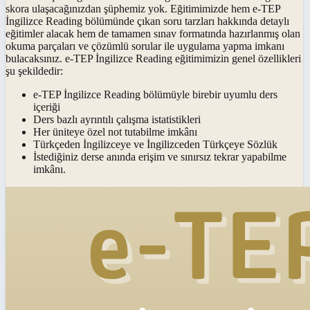
skora ulaşacağınızdan şüphemiz yok. Eğitimimizde hem e-TEP
İngilizce Reading bölümünde çıkan soru tarzları hakkında detaylı
eğitimler alacak hem de tamamen sınav formatında hazırlanmış olan
okuma parçaları ve çözümlü sorular ile uygulama yapma imkanı
bulacaksınız. e-TEP İngilizce Reading eğitimimizin genel özellikleri
şu şekildedir:
e-TEP İngilizce Reading bölümüyle birebir uyumlu ders
içeriği
Ders bazlı ayrıntılı çalışma istatistikleri
Her üniteye özel not tutabilme imkânı
Türkçeden İngilizceye ve İngilizceden Türkçeye Sözlük
İstediğiniz derse anında erişim ve sınırsız tekrar yapabilme
imkânı.