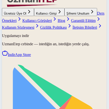
Ders
Ücretsiz Üye Ol
Kullanıcı Girişi
Şifremi Unuttum
Örnekleri
Kullanıcı Görüşleri
Blog
Garantili Eğitim
Kullanım Sözleşmesi
Gizlilik Politikası
İletişim Bilgileri
Uygulamayı indir
UzmanEtep
cebinde — istediğin an, istediğin yerde çalış.
İndir
App Store