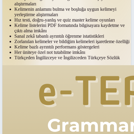
alıştırmaları
Kelimenin anlamını bulma ve boşluğa uygun kelimeyi
yerleştirme alıştırmaları
Hız testi, doğru-yanlış ve quiz master kelime oyunları
Kelime listelerini PDF formatında bilgisayara kaydetme ve
çıktı alma imkânı
Sanal zekâ tabanlı ayrıntılı öğrenme istatistikleri
Zorlanılan kelimeler ve bildiğim kelimeleri işaretleme özelliği
Kelime bazlı ayrıntılı performans göstergeleri
Her üniteye özel not tutabilme imkânı
Türkçeden İngilizceye ve İngilizceden Türkçeye Sözlük