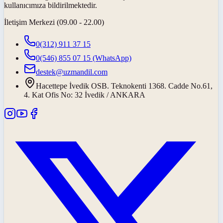
kullanıcımıza bildirilmektedir.
İletişim Merkezi (09.00 - 22.00)
0(312) 911 37 15
0(546) 855 07 15
(WhatsApp)
destek@uzmandil.com
Hacettepe İvedik OSB. Teknokenti 1368. Cadde No.61,
4. Kat Ofis No: 32 İvedik / ANKARA