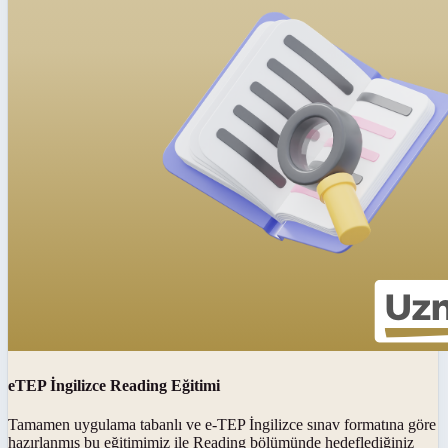
eTEP İngilizce Reading Eğitimi
Tamamen uygulama tabanlı ve e-TEP İngilizce sınav formatına göre
hazırlanmış bu eğitimimiz ile Reading bölümünde hedeflediğiniz