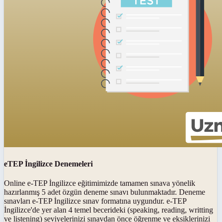
eTEP İngilizce Denemeleri
Online e-TEP İngilizce eğitimimizde tamamen sınava yönelik
hazırlanmış 5 adet özgün deneme sınavı bulunmaktadır. Deneme
sınavları e-TEP İngilizce sınav formatına uygundur. e-TEP
İngilizce'de yer alan 4 temel becerideki (speaking, reading, writting
ve listening) seviyelerinizi sınavdan önce öğrenme ve eksiklerinizi