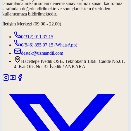
tamamlama imkânı sunan deneme sınavlarımız uzmanı kadromuz
tarafından değerlendirilmekte ve sonuçlar sistem üzerinden
kullanıcımıza bildirilmektedir.
İletişim Merkezi (09.00 - 22.00)
0(312) 911 37 15
0(546) 855 07 15
(WhatsApp)
destek@uzmandil.com
Hacettepe İvedik OSB. Teknokenti 1368. Cadde No.61,
4. Kat Ofis No: 32 İvedik / ANKARA