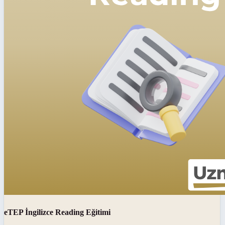
eTEP İngilizce Reading Eğitimi