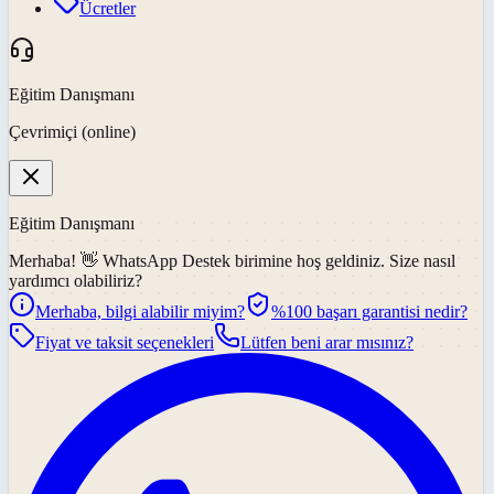
Ücretler
Eğitim Danışmanı
Çevrimiçi (online)
Eğitim Danışmanı
Merhaba! 👋
WhatsApp Destek
birimine hoş geldiniz. Size nasıl
yardımcı olabiliriz?
Merhaba, bilgi alabilir miyim?
%100 başarı garantisi nedir?
Fiyat ve taksit seçenekleri
Lütfen beni arar mısınız?