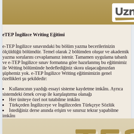
eTEP İngilizce Writing Eğitimi
e-TEP İngilizce sınavındaki bu bölüm yazma becerilerinizin
ölçüldüğü bölümdür. Temel olarak 2 bölümden oluşur ve akademik
yazma sorularını cevaplamanız istenir. Tamamen uygulama tabanlı
ve e-TEP İngilizce sınav formatına göre hazırlanmış bu eğitimimiz
ile Writing bölümünde hedeflediğiniz skora ulaşacağınızdan
şüphemiz yok. e-TEP İngilizce Writing eğitimimizin genel
özellikleri şu şekildedir:
Kullanıcının yazdığı essayi sisteme kaydetme imkânı. Ayrıca
sistemdeki örnek cevap ile karşılaştırma olanağı
Her üniteye özel not tutabilme imkânı
Türkçeden İngilizceye ve İngilizceden Türkçeye Sözlük
İstediğiniz derse anında erişim ve sınırsız tekrar yapabilme
imkânı