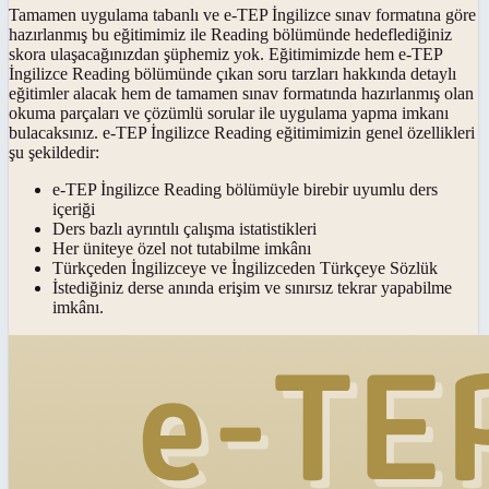
Tamamen uygulama tabanlı ve e-TEP İngilizce sınav formatına göre
hazırlanmış bu eğitimimiz ile Reading bölümünde hedeflediğiniz
skora ulaşacağınızdan şüphemiz yok. Eğitimimizde hem e-TEP
İngilizce Reading bölümünde çıkan soru tarzları hakkında detaylı
eğitimler alacak hem de tamamen sınav formatında hazırlanmış olan
okuma parçaları ve çözümlü sorular ile uygulama yapma imkanı
bulacaksınız. e-TEP İngilizce Reading eğitimimizin genel özellikleri
şu şekildedir:
e-TEP İngilizce Reading bölümüyle birebir uyumlu ders
içeriği
Ders bazlı ayrıntılı çalışma istatistikleri
Her üniteye özel not tutabilme imkânı
Türkçeden İngilizceye ve İngilizceden Türkçeye Sözlük
İstediğiniz derse anında erişim ve sınırsız tekrar yapabilme
imkânı.