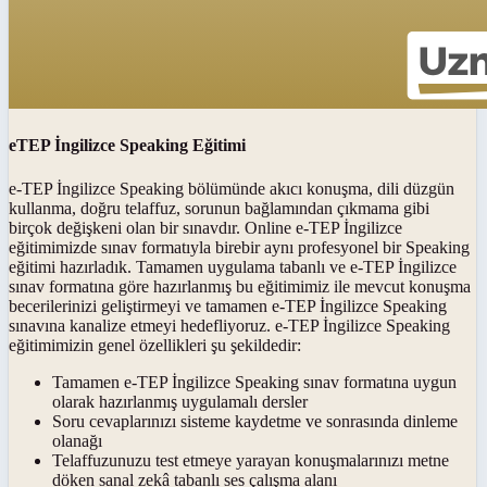
eTEP İngilizce Speaking Eğitimi
e-TEP İngilizce Speaking bölümünde akıcı konuşma, dili düzgün
kullanma, doğru telaffuz, sorunun bağlamından çıkmama gibi
birçok değişkeni olan bir sınavdır. Online e-TEP İngilizce
eğitimimizde sınav formatıyla birebir aynı profesyonel bir Speaking
eğitimi hazırladık. Tamamen uygulama tabanlı ve e-TEP İngilizce
sınav formatına göre hazırlanmış bu eğitimimiz ile mevcut konuşma
becerilerinizi geliştirmeyi ve tamamen e-TEP İngilizce Speaking
sınavına kanalize etmeyi hedefliyoruz. e-TEP İngilizce Speaking
eğitimimizin genel özellikleri şu şekildedir:
Tamamen e-TEP İngilizce Speaking sınav formatına uygun
olarak hazırlanmış uygulamalı dersler
Soru cevaplarınızı sisteme kaydetme ve sonrasında dinleme
olanağı
Telaffuzunuzu test etmeye yarayan konuşmalarınızı metne
döken sanal zekâ tabanlı ses çalışma alanı