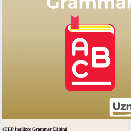
eTEP İngilizce Grammer Eğitimi