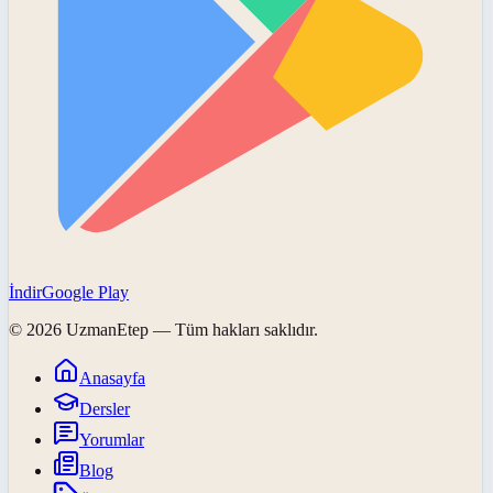
İndir
Google Play
©
2026
UzmanEtep
— Tüm hakları saklıdır.
Anasayfa
Dersler
Yorumlar
Blog