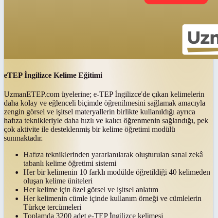
eTEP İngilizce Kelime Eğitimi
UzmanETEP.com üyelerine; e-TEP İngilizce'de çıkan kelimelerin
daha kolay ve eğlenceli biçimde öğrenilmesini sağlamak amacıyla
zengin görsel ve işitsel materyallerin birlikte kullanıldığı ayrıca
hafıza teknikleriyle daha hızlı ve kalıcı öğrenmenin sağlandığı, pek
çok aktivite ile desteklenmiş bir kelime öğretimi modülü
sunmaktadır.
Hafıza tekniklerinden yararlanılarak oluşturulan sanal zekâ
tabanlı kelime öğretimi sistemi
Her bir kelimenin 10 farklı modülde öğretildiği 40 kelimeden
oluşan kelime üniteleri
Her kelime için özel görsel ve işitsel anlatım
Her kelimenin cümle içinde kullanım örneği ve cümlelerin
Türkçe tercümeleri
Toplamda 3200 adet e-TEP İngilizce kelimesi