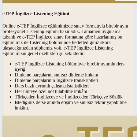
eTEP İngilizce Listening Eğitimi
Online e-TEP İngilizce eğitimimizde sınav formatıyla birebir aynı
profesyonel Listening eğitimi hazırladık. Tamamen uygulama
tabanlı ve e-TEP İngilizce sınav formatına göre hazırlanmış bu
eğitimimiz ile Listening bölümünde hedeflediğiniz skora
ulaşacağınızdan şüphemiz yok. e-TEP İngilizce Listening
eğitimimizin genel özellikleri şu şekildedir:
e-TEP İngilizce Listening bölümüyle birebir uyumlu ders
içeriği
Dinleme parçalarını sınırsız dinleme imkânı
Dinleme parçalarının İngilizce transkriptleri
Ders bazlı ayrıntılı çalışma istatistikleri
Her üniteye özel not tutabilme imkânı
Türkçeden İngilizceye ve İngilizceden Türkçeye Sözlük
İstediğiniz derse anında erişim ve sınırsız tekrar yapabilme
imkânı.