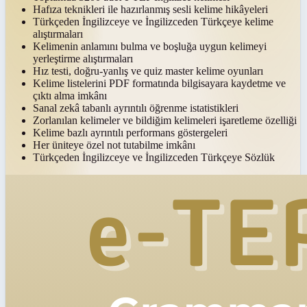
Hafıza teknikleri ile hazırlanmış sesli kelime hikâyeleri
Türkçeden İngilizceye ve İngilizceden Türkçeye kelime
alıştırmaları
Kelimenin anlamını bulma ve boşluğa uygun kelimeyi
yerleştirme alıştırmaları
Hız testi, doğru-yanlış ve quiz master kelime oyunları
Kelime listelerini PDF formatında bilgisayara kaydetme ve
çıktı alma imkânı
Sanal zekâ tabanlı ayrıntılı öğrenme istatistikleri
Zorlanılan kelimeler ve bildiğim kelimeleri işaretleme özelliği
Kelime bazlı ayrıntılı performans göstergeleri
Her üniteye özel not tutabilme imkânı
Türkçeden İngilizceye ve İngilizceden Türkçeye Sözlük