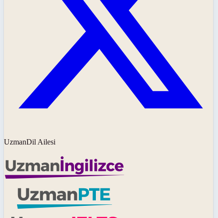
UzmanDil Ailesi