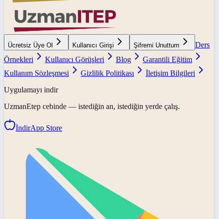
Ders
Ücretsiz Üye Ol
Kullanıcı Girişi
Şifremi Unuttum
Örnekleri
Kullanıcı Görüşleri
Blog
Garantili Eğitim
Kullanım Sözleşmesi
Gizlilik Politikası
İletişim Bilgileri
Uygulamayı indir
UzmanEtep
cebinde — istediğin an, istediğin yerde çalış.
İndir
App Store