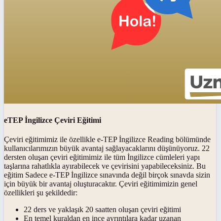
eTEP İngilizce Çeviri Eğitimi
Çeviri eğitimimiz ile özellikle e-TEP İngilizce Reading bölümünde
kullanıcılarımızın büyük avantaj sağlayacaklarını düşünüyoruz. 22
dersten oluşan çeviri eğitimimiz ile tüm İngilizce cümleleri yapı
taşlarına rahatlıkla ayırabilecek ve çevirisini yapabileceksiniz. Bu
eğitim Sadece e-TEP İngilizce sınavında değil birçok sınavda sizin
için büyük bir avantaj oluşturacaktır. Çeviri eğitimimizin genel
özellikleri şu şekildedir:
22 ders ve yaklaşık 20 saatten oluşan çeviri eğitimi
En temel kuraldan en ince ayrıntılara kadar uzanan